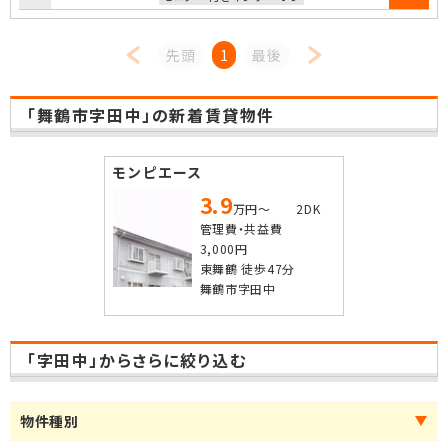
先頭
1
最後
「舞鶴市字田中」の新着賃貸物件
モンピエース
3.9
万円～ 2DK
管理費・共益費
3,000円
東舞鶴 徒歩47分
舞鶴市字田中
「字田中」からさらに絞り込む
物件種別