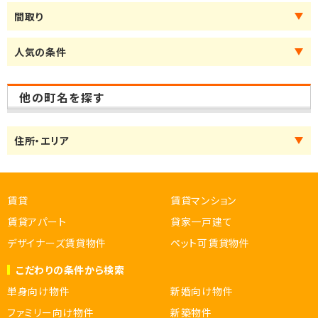
間取り
人気の条件
他の町名を探す
住所・エリア
賃貸
賃貸マンション
賃貸アパート
貸家一戸建て
デザイナーズ賃貸物件
ペット可賃貸物件
こだわりの条件から検索
単身向け物件
新婚向け物件
ファミリー向け物件
新築物件