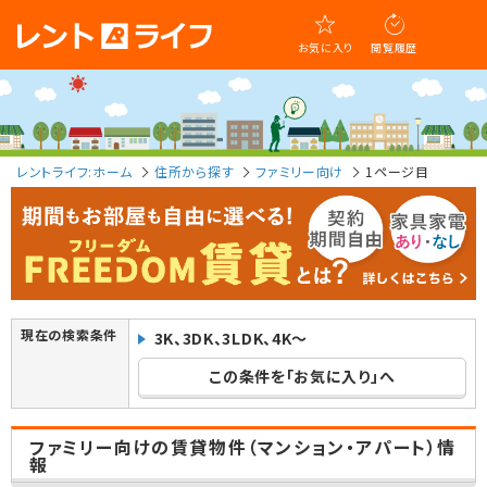
お気に入り
閲覧履歴
レントライフ:ホーム
住所から探す
ファミリー向け
1ページ目
現在の検索条件
3K、3DK、3LDK、4K～
この条件を「お気に入り」へ
ファミリー向けの賃貸物件（マンション・アパート）情
報