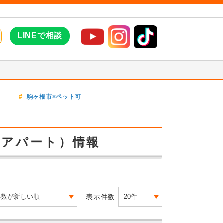
LINEで相談
駒ヶ根市×ペット可
・アパート）情報
表示件数