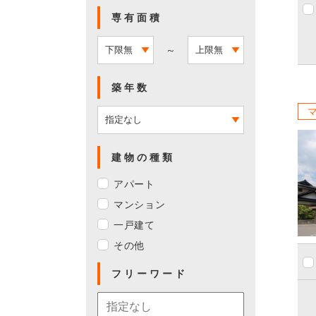
専有面積
～
築年数
建物の種類
アパート
マンション
一戸建て
その他
フリーワード