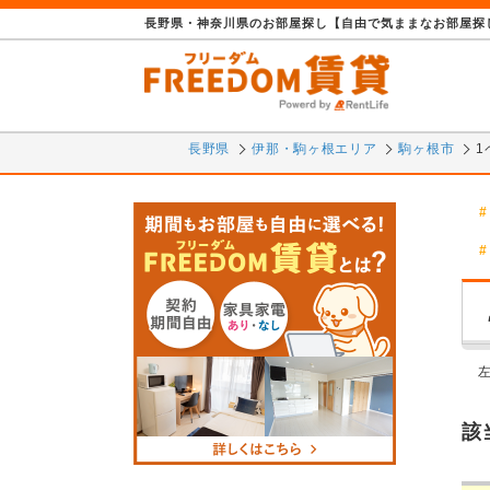
長野県・神奈川県のお部屋探し【自由で気ままなお部屋探し
長野県
伊那・駒ヶ根エリア
駒ヶ根市
1
該