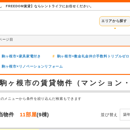
 FREEDOM賃貸】ならレントライフにお任せください。
エリアから探す
ページ目
駒ヶ根市×家具家電付き
駒ヶ根市×敷金礼金仲介手数料トリプルゼロ
駒ヶ根市×リノベーションリフォーム
駒ヶ根市の賃貸物件（マンション
左のメニューから条件を絞り込んだ検索もできます
当物件
11部屋
(9棟)
並び替え