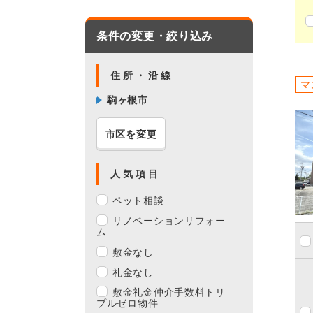
条件の変更・絞り込み
住所・沿線
マ
駒ヶ根市
市区を変更
人気項目
ペット相談
リノベーションリフォー
ム
敷金なし
礼金なし
敷金礼金仲介手数料トリ
プルゼロ物件