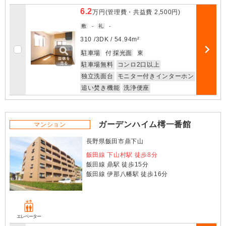
6.2
万円
(管理費・共益費
2,500円
)
敷
-
礼
-
310 /
3DK
/
54.94m²
お気に入
駐車場
付
採光面
東
部屋詳細
駐車場無料
コンロ2口以上
独立洗面台
モニター付きインターホン
追い焚き機能
洗浄便座
ガーデンハイム樗一番館
マンション
長野県飯田市鼎下山
飯田線 下山村駅 徒歩8分
飯田線 鼎駅 徒歩15分
飯田線 伊那八幡駅 徒歩16分
エレベーター