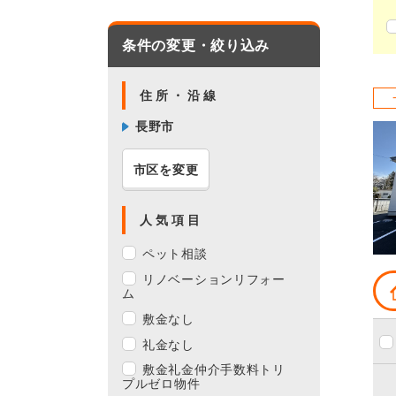
条件の変更・絞り込み
住所・沿線
長野市
市区を変更
人気項目
ペット相談
リノベーションリフォー
ム
敷金なし
礼金なし
敷金礼金仲介手数料トリ
プルゼロ物件