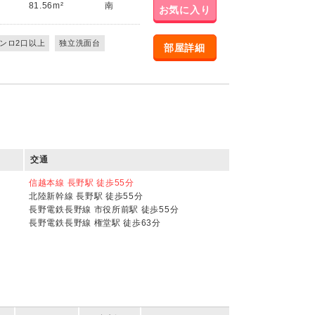
81.56m²
南
お気に入り
ンロ2口以上
独立洗面台
部屋詳細
交通
信越本線 長野駅 徒歩55分
北陸新幹線 長野駅 徒歩55分
長野電鉄長野線 市役所前駅 徒歩55分
長野電鉄長野線 権堂駅 徒歩63分