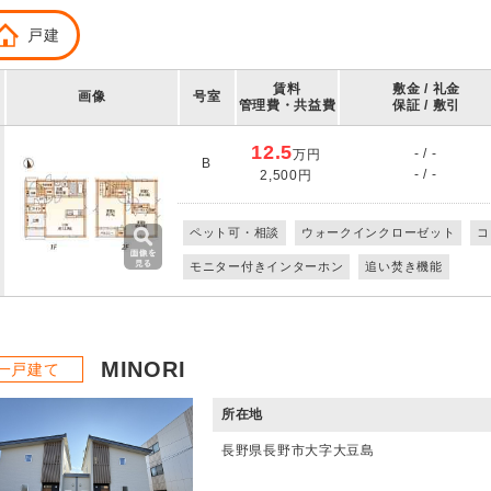
戸建
賃料
敷金 / 礼金
画像
号室
管理費・共益費
保証 / 敷引
12.5
- / -
万円
B
- / -
2,500円
ペット可・相談
ウォークインクローゼット
コ
モニター付きインターホン
追い焚き機能
MINORI
一戸建て
所在地
長野県長野市大字大豆島