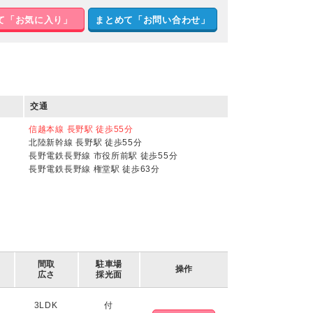
て「お気に入り」
まとめて「お問い合わせ」
交通
信越本線 長野駅 徒歩55分
北陸新幹線 長野駅 徒歩55分
長野電鉄長野線 市役所前駅 徒歩55分
長野電鉄長野線 権堂駅 徒歩63分
間取
駐車場
操作
広さ
採光面
3LDK
付