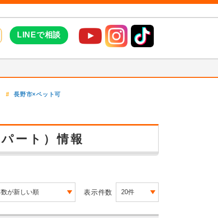
LINEで相談
長野市×ペット可
アパート）情報
表示件数