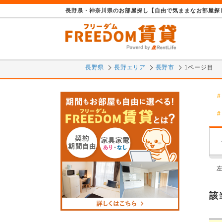
長野県・神奈川県のお部屋探し【自由で気ままなお部屋探し
長野県
長野エリア
長野市
1ページ目
該