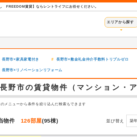
 FREEDOM賃貸】ならレントライフにお任せください。
エリアから探す
長野市×家具家電付き
長野市×敷金礼金仲介手数料トリプルゼロ
長野市×リノベーションリフォーム
長野市の賃貸物件（マンション・
左のメニューから条件を絞り込んだ検索もできます
当物件
126部屋
(95棟)
並び替え