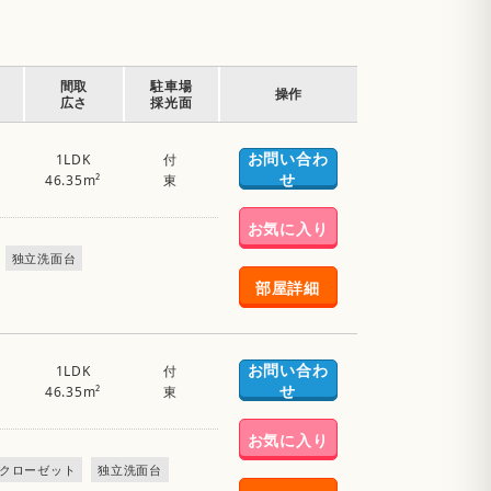
間取
駐車場
操作
広さ
採光面
お問い合わ
1LDK
付
せ
46.35m²
東
お気に入り
独立洗面台
部屋詳細
お問い合わ
1LDK
付
せ
46.35m²
東
お気に入り
クローゼット
独立洗面台