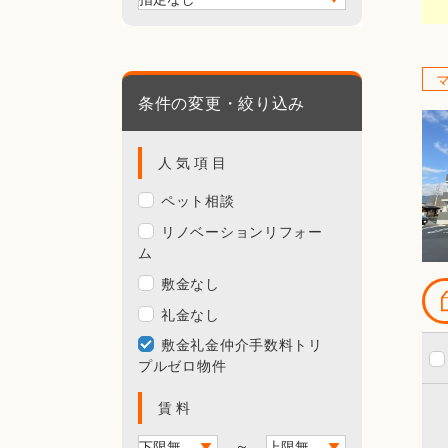
条件の変更・絞り込み
人気項目
ペット相談
リノベーションリフォー
ム
敷金なし
礼金なし
敷金礼金仲介手数料トリ
プルゼロ物件
賃料
～