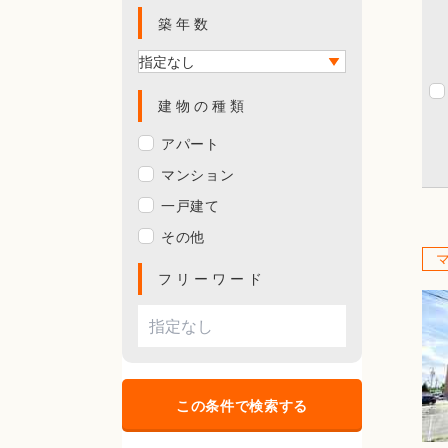
築年数
建物の種類
アパート
マンション
一戸建て
その他
フリーワード
この条件で検索する