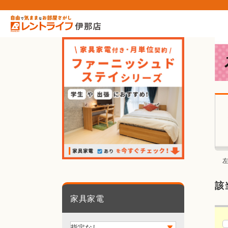
該
家具家電