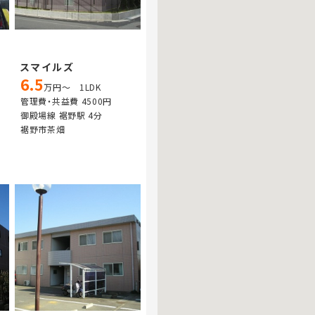
スマイルズ
6.5
万円～ 1LDK
管理費・共益費 4500円
御殿場線 裾野駅 4分
裾野市茶畑