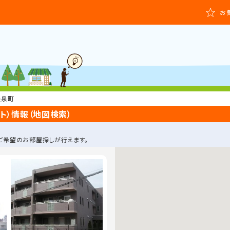
お
長泉町
ト）情報（地図検索）
ご希望のお部屋探しが行えます。